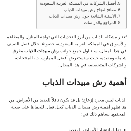
أفضل الشركات في المملكة العربية السعودية
نصائح لنجاح رش مبيدات الذباب
الأسئلة الشائعة حول رش مبيدات الذباب
المراجع والدراسات
تُعتبر مشكلة الذباب من أبرز التحديات التي تواجه المنازل والمطاعم
والأسواق في المملكة العربية السعودية، خصوصًا خلال فصل الصيف.
في هذا المقال، سنتناول جميع جوانب
رش مبيدات الذباب
بطرق
شاملة ومفيدة، حيث سنستعرض أفضل الممارسات، المنتجات،
والشركات المتخصصة في هذا المجال.
أهمية رش مبيدات الذباب
الذباب ليس مجرد إزعاج؛ بل قد يكون ناقلاً للعديد من الأمراض. من
هنا تظهر أهمية رش مبيدات الذباب كحل فعال للحفاظ على صحة
المجتمع. يساهم ذلك في:
تقليل انتشار الأمراض المعدية.