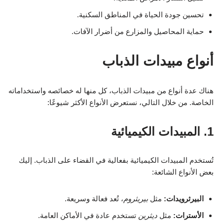
تحسين جودة الحياة في المناطق السكنية.
حماية المحاصيل والمزارع من أضرار الآفات.
أنواع مبيدات الذباب
هناك عدة أنواع من مبيدات الذباب، كل منها له خصائصه واستخداماته
الخاصة. من خلال التالي، نستعرض الأنواع الأكثر شيوعًا:
1. المبيدات الكيميائية
تُستخدم المبيدات الكيميائية بفعالية في القضاء على الذباب. إليك
بعض الأنواع الشائعة:
البيرثرويدات:
مثل
بيريثروم
، تُعد فعالة وسريعة.
الأسترات:
مثل
ديثرين
تستخدم عادة في الأماكن العامة.