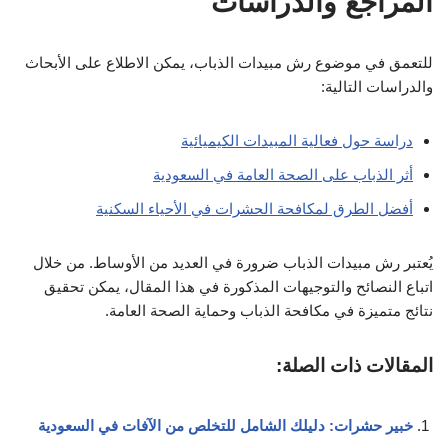
المراجع والدراسات
للتعمق في موضوع رش مبيدات الذباب، يمكن الاطلاع على الأبحاث
والدراسات التالية:
دراسة حول فعالية المبيدات الكيميائية
أثر الذباب على الصحة العامة في السعودية
أفضل الطرق لمكافحة الحشرات في الأحياء السكنية
يُعتبر رش مبيدات الذباب ضرورة في العديد من الأوساط. من خلال
اتباع النصائح والتوجيهات المذكورة في هذا المقال، يمكن تحقيق
نتائج متميزة في مكافحة الذباب وحماية الصحة العامة.
المقالات ذات الصلة:
خبير حشرات: دليلك الشامل للتخلص من الآفات في السعودية