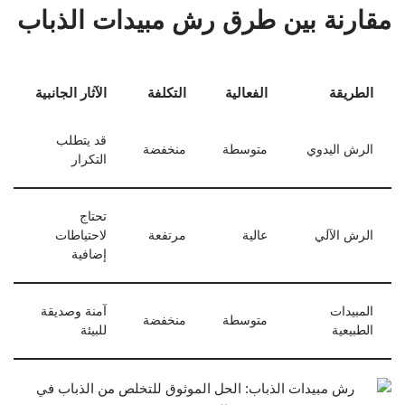
مقارنة بين طرق رش مبيدات الذباب
الطريقة
الفعالية
التكلفة
الآثار الجانبية
قد يتطلب
الرش اليدوي
متوسطة
منخفضة
التكرار
تحتاج
الرش الآلي
عالية
مرتفعة
لاحتياطات
إضافية
المبيدات
آمنة وصديقة
متوسطة
منخفضة
الطبيعية
للبيئة