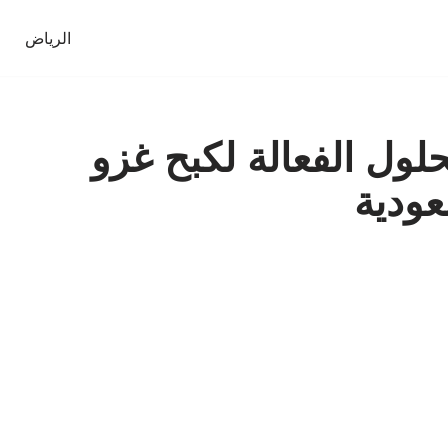
الرياض
لول الفعالة لكبح غزو
عودية