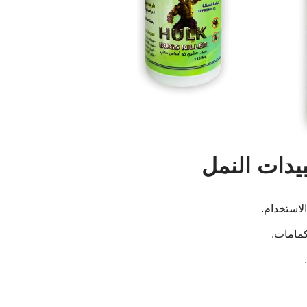
يدات النمل
لاستخدام.
كمامات.