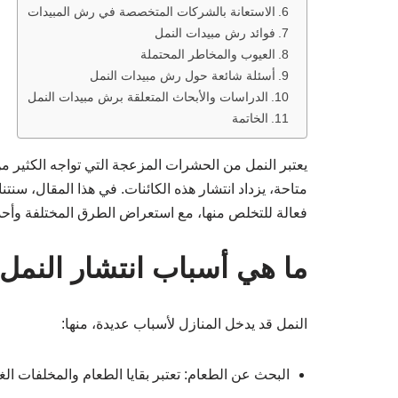
الاستعانة بالشركات المتخصصة في رش المبيدات
فوائد رش مبيدات النمل
العيوب والمخاطر المحتملة
أسئلة شائعة حول رش مبيدات النمل
الدراسات والأبحاث المتعلقة برش مبيدات النمل
الخاتمة
يعتبر النمل من الحشرات المزعجة التي تواجه الكثير م
متاحة، يزداد انتشار هذه الكائنات. في هذا المقال، سن
فعالة للتخلص منها، مع استعراض الطرق المختلفة وأحدث
ما هي أسباب انتشار النمل
النمل قد يدخل المنازل لأسباب عديدة، منها:
البحث عن الطعام: تعتبر بقايا الطعام والمخلفات الغ