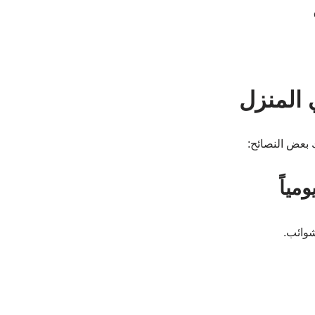
 المنزل
 بعض النصائح:
شوائب.