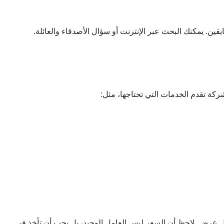
قين. يمكنك البحث عبر الإنترنت أو سؤال الأصدقاء والعائلة.
كة تقدم الخدمات التي تحتاجها، مثل:
عرض. لاحظ أن السعر ليس العامل الوحيد، بل يجب أن تأخذ في