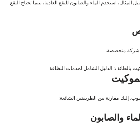
المثال، استخدم الماء والصابون للبقع العادية، بينما تحتاج البقع
ن شركة متخصصة.
لموكيت
ب. إليك مقارنة بين الطريقتين الشائعة:
ماء والصابون