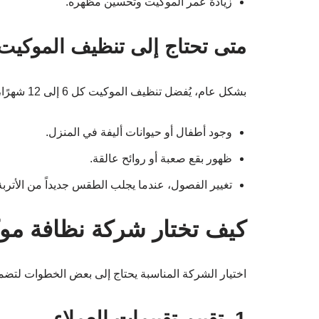
زيادة عمر الموكيت وتحسين مظهره.
متى تحتاج إلى تنظيف الموكيت
بشكل عام، يُفضل تنظيف الموكيت كل 6 إلى 12 شهرًا، ولكن في حالات معينة، يجب القيام بذلك بشكل أكثر تكرارًا، مثل:
وجود أطفال أو حيوانات أليفة في المنزل.
ظهور بقع صعبة أو روائح عالقة.
تغيير الفصول، عندما يجلب الطقس جديداً من الأتربة
كيف تختار شركة نظافة مو
اختيار الشركة المناسبة يحتاج إلى بعض الخطوات لتض
1. تقييم تقييمات العملاء