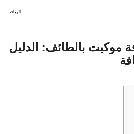
الرياض
 موكيت بالطائف: الدليل
فة