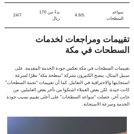
سواعد
بدءً من 170
24/7
4.8/5
السطحات
ريال
تقييمات ومراجعات لخدمات
السطحات في مكة
تقييمات السطحات في مكة تعكس جودة الخدمة المقدمة. على
سبيل المثال، ينصح الكثيرون بشركة “سطحة مكة” نظرًا لسرعة
استجابتها والاحترافية في التعامل. كما أن تقييمات “نجمة السطحات”
كانت جيدة، لكن بعض العملاء اشتكوا من تأخر بعض العاملين. من
جانب آخر، حصلت “سواعد السطحات” على أعلى تقييم بسبب جودة
الخدمة وسرعة الاستجابة.