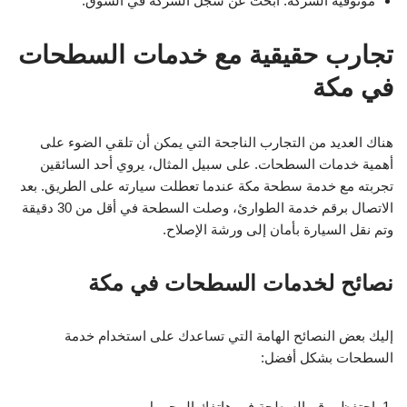
موثوقية الشركة: ابحث عن سجل الشركة في السوق.
تجارب حقيقية مع خدمات السطحات
في مكة
هناك العديد من التجارب الناجحة التي يمكن أن تلقي الضوء على
أهمية خدمات السطحات. على سبيل المثال، يروي أحد السائقين
تجربته مع خدمة سطحة مكة عندما تعطلت سيارته على الطريق. بعد
الاتصال برقم خدمة الطوارئ، وصلت السطحة في أقل من 30 دقيقة
وتم نقل السيارة بأمان إلى ورشة الإصلاح.
نصائح لخدمات السطحات في مكة
إليك بعض النصائح الهامة التي تساعدك على استخدام خدمة
السطحات بشكل أفضل:
احتفظ برقم السطحة في هاتفك المحمول.