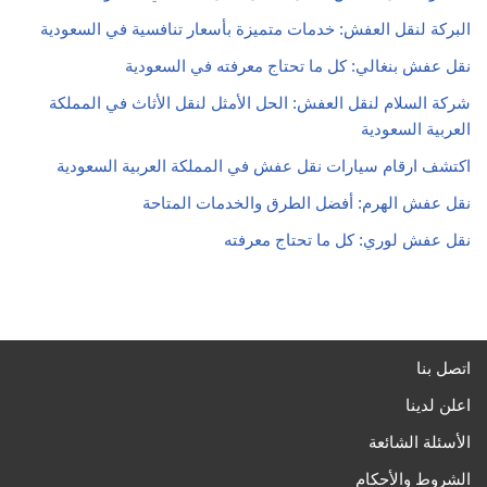
البركة لنقل العفش: خدمات متميزة بأسعار تنافسية في السعودية
نقل عفش بنغالي: كل ما تحتاج معرفته في السعودية
شركة السلام لنقل العفش: الحل الأمثل لنقل الأثاث في المملكة
العربية السعودية
اكتشف ارقام سيارات نقل عفش في المملكة العربية السعودية
نقل عفش الهرم: أفضل الطرق والخدمات المتاحة
نقل عفش لوري: كل ما تحتاج معرفته
اتصل بنا
اعلن لدينا
الأسئلة الشائعة
الشروط والأحكام