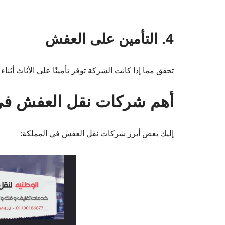
4. التأمين على العفش
تحقق مما إذا كانت الشركة توفر تأمينًا على الأثاث أثناء 
أهم شركات نقل العفش في
إليك بعض أبرز شركات نقل العفش في المملكة: