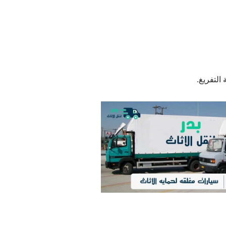
التفريغ.