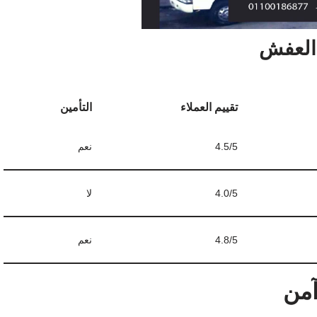
العفش
تقييم العملاء
التأمين
4.5/5
نعم
4.0/5
لا
4.8/5
نعم
آمن