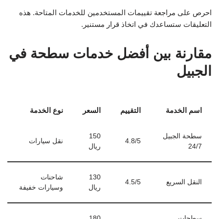
احرص على مراجعة تقييمات المستخدمين للخدمات المتاحة. هذه
التعليقات ستساعدك في اتخاذ قرار مستنير.
مقارنة بين أفضل خدمات سطحة في
الجبيل
اسم الخدمة
التقييم
السعر
نوع الخدمة
سطحة الجبيل
150
4.8/5
نقل سيارات
24/7
ريال
130
شاحنات
النقل السريع
4.5/5
ريال
وسيارات خفيفة
سطحات
180