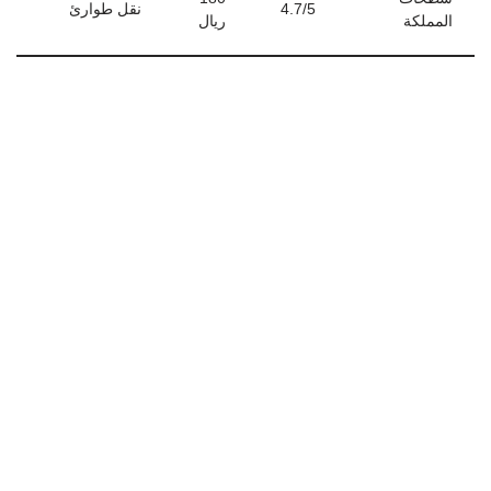
4.7/5
نقل طوارئ
المملكة
ريال