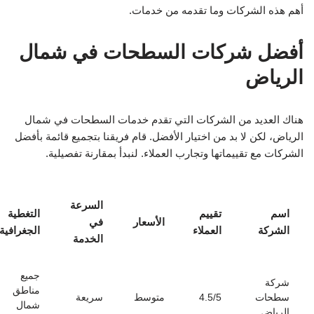
أهم هذه الشركات وما تقدمه من خدمات.
أفضل شركات السطحات في شمال
الرياض
هناك العديد من الشركات التي تقدم خدمات السطحات في شمال
الرياض، لكن لا بد من اختيار الأفضل. قام فريقنا بتجميع قائمة بأفضل
الشركات مع تقييماتها وتجارب العملاء. لنبدأ بمقارنة تفصيلية.
السرعة
اسم
تقييم
التغطية
الأسعار
في
الشركة
العملاء
الجغرافية
الخدمة
جميع
شركة
مناطق
سطحات
4.5/5
متوسط
سريعة
شمال
الرياض