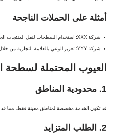
أمثلة على الحملات الناجحة
شركة XXX: استخدام السطحات لنقل المنتجات الجديدة.
شركة YYY: تعزيز الوعي بالعلامة التجارية من خلال التسويق المحلي.
العيوب المحتملة لسطحة ا
1. محدودية المناطق
قد تكون الخدمة مخصصة لمناطق معينة فقط، مما قد يش
2. الطلب المتزايد