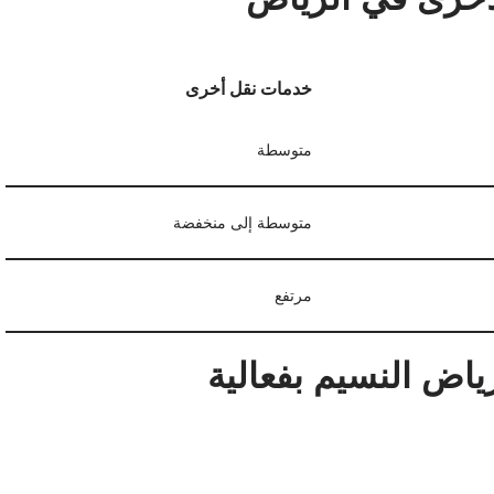
خدمات نقل أخرى
متوسطة
متوسطة إلى منخفضة
مرتفع
اض النسيم بفعالية