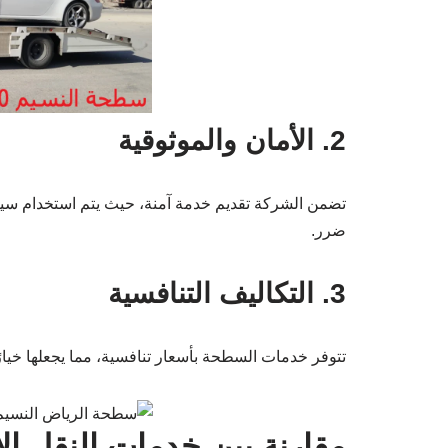
2. الأمان والموثوقية
تضمن الشركة تقديم خدمة آمنة، حيث يتم استخدام سي
ضرر.
3. التكاليف التنافسية
تتوفر خدمات السطحة بأسعار تنافسية، مما يجعلها خيارً
مقارنة بين خدمات النقل ا