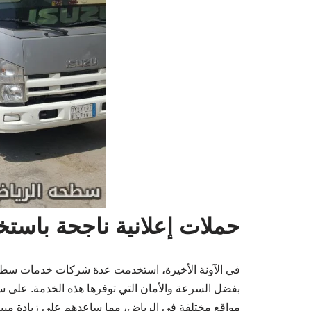
حملات إعلانية ناجحة باست
في الآونة الأخيرة، استخدمت عدة شركات خدمات سطحة 
بفضل السرعة والأمان التي توفرها هذه الخدمة. على س
مواقع مختلفة في الرياض، مما ساعدهم على زيادة مبيعاتهم بنسبة 30% خل