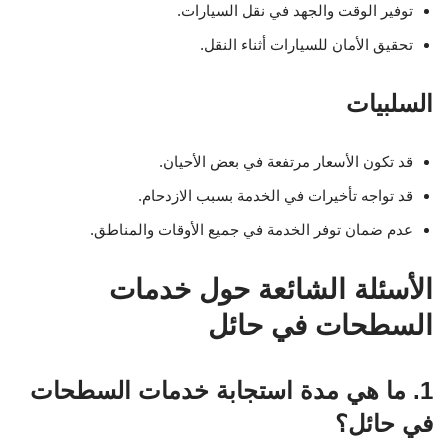
توفير الوقت والجهد في نقل السيارات.
تحقيق الأمان للسيارات أثناء النقل.
السلبيات
قد تكون الأسعار مرتفعة في بعض الأحيان.
قد تواجه تأخيرات في الخدمة بسبب الازدحام.
عدم ضمان توفر الخدمة في جميع الأوقات والمناطق.
الأسئلة الشائعة حول خدمات
السطحات في حائل
1. ما هي مدة استجابة خدمات السطحات
في حائل؟