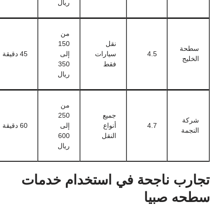
ريال
من
نقل
150
سطحة
4.5
سيارات
إلى
45 دقيقة
الخليج
فقط
350
ريال
من
جميع
250
شركة
4.7
أنواع
إلى
60 دقيقة
النجمة
النقل
600
ريال
تجارب ناجحة في استخدام خدمات
سطحه صبيا