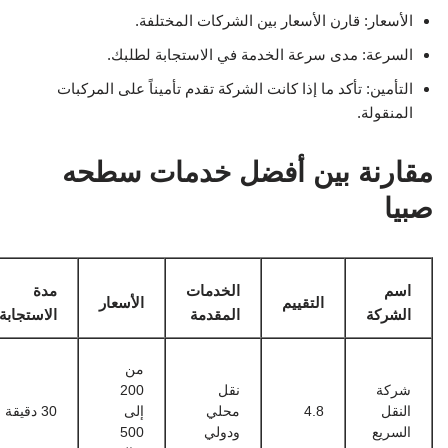
الأسعار: قارن الأسعار بين الشركات المختلفة.
السرعة: مدى سرعة الخدمة في الاستجابة لطلبك.
التأمين: تأكد ما إذا كانت الشركة تقدم تأميناً على المركبات
المنقولة.
مقارنة بين أفضل خدمات سطحه
صبيا
اسم
الخدمات
مدة
التقييم
الأسعار
الشركة
المقدمة
الاستجابة
من
شركة
نقل
200
النقل
4.8
محلي
إلى
30 دقيقة
السريع
ودولي
500