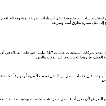
ستخدام شاحنات مخصصة لنقل السيارات بطريقة آمنة وفعالة. تقدم 
اج إلى نقل سيارة بطرق آمنة وسريعة.
النقل السريع هو الخيار المفضل عند الحاجة لنقل السيارة بشكل طارئ. تقدم شركات السطحات خدمات 24/7 لتلبية احتياج
العمل، فإن هذا الخيار يوفر لك الوقت والجهد.
 جدة، فإن خدمات النقل بين المدن تقدم حلاً مريحاً وموثوقاً. تعتمد هذ
حد.
لتعرض لأي ضرر أثناء النقل. تنفرد هذه الخدمات بوجود معدات خاصة