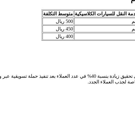
مة النقل للسيارات الكلاسيكية
متوسط التكلفة
م
500 ريال
م
450 ريال
400 ريال
نجحت إحدى الشركات المتخصصة في تقديم خدمات النقل السريع في تحقيق زيادة بنسبة 40% في عدد العملاء بعد تنفيذ حملة تسوي
ة لجذب العملاء الجدد.