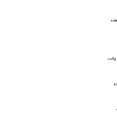
هذه
ات العملاء في أي وقت.
ه