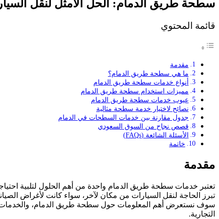
سطحة طريق الدمام: الحل الأمثل لنقل السيا
قائمة المحتوي
مقدمة
ما هي سطحة طريق الدمام؟
أنواع خدمات سطحة طريق الدمام
مميزات استخدام سطحة طريق الدمام
عيوب خدمات سطحة طريق الدمام
نصائح لاختيار خدمة سطحة مثالية
جدول مقارنة بين خدمات السطحات في الدمام
قصص نجاح من السوق السعودي
الأسئلة الشائعة (FAQs)
خاتمة
مقدمة
تعتبر خدمات سطحة طريق الدمام واحدة من أهم الحلول لتلبية احتياجات 
تبرز الحاجة لنقل السيارات من مكان لآخر، سواء كانت لأغراض الصيانة،
سوف نستعرض أهم المعلومات حول سطحة طريق الدمام، والخدمات التي 
التجارية.