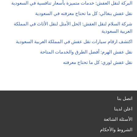
البركة لنقل العفش: خدمات متميزة بأسعار تنافسية في السعودية
نقل عفش بنغالي: كل ما تحتاج معرفته في السعودية
شركة السلام لنقل العفش: الحل الأمثل لنقل الأثاث في المملكة
العربية السعودية
اكتشف ارقام سيارات نقل عفش في المملكة العربية السعودية
نقل عفش الهرم: أفضل الطرق والخدمات المتاحة
نقل عفش لوري: كل ما تحتاج معرفته
اتصل بنا
اعلن لدينا
الأسئلة الشائعة
الشروط والأحكام