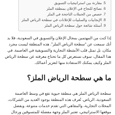
مقارنة بين استراتيجيات التسويق
نصائح للنجاح في الإعلان بمنطقة الملز
حصص من الحملات الناجحة في الملز
الإيجابيات والسلبيات للإعلانات في سطحة الرياض الملز
أسئلة شائعة حول سطحة الرياض الملز
إذا كنت من المهتمين بمجال الإعلان والتسويق في السعودية، فلا بد
أنك سمعت عن “سطحة الرياض الملز”. هذه المنطقة ليست مجرد
مكان، بل تمثل قلب الأنشطة التجارية والتسويقية في العاصمة. في
هذا المقال، سوف نستعرض كل ما تحتاج معرفته عن سطحة الرياض
الملز وكيف يمكنك الاستفادة منها لتعزيز أعمالك.
ما هي سطحة الرياض الملز؟
سطحة الرياض الملز هي منطقة حيوية تقع في وسط العاصمة
السعودية، الرياض. تُعرف هذه المنطقة بوجود العديد من الشركات،
المحلات التجارية، والمقاهي التي تقدم خدمات متنوعة. وبفضل
موقعها الاستراتيجي، تعتبر الملز وجهة مفضلة للمتسوقين ورجال