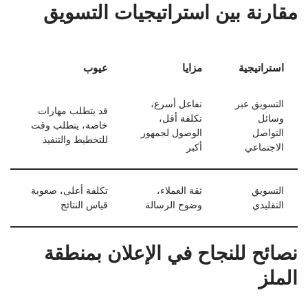
مقارنة بين استراتيجيات التسويق
استراتيجية
مزايا
عيوب
التسويق عبر
تفاعل أسرع،
قد يتطلب مهارات
وسائل
تكلفة أقل،
خاصة، يتطلب وقت
التواصل
الوصول لجمهور
للتخطيط والتنفيذ
الاجتماعي
أكبر
التسويق
ثقة العملاء،
تكلفة أعلى، صعوبة
التقليدي
وضوح الرسالة
قياس النتائج
نصائح للنجاح في الإعلان بمنطقة
الملز