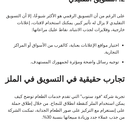
على الرغم من أن التسويق الرقمي هو الأكثر شيوعًا، إلا أن التسويق
التقليدي لا يزال له تأثير كبير. يمكنك استخدام لافتات، إعلانات
خارجية، وفلايرات لجذب الانتباه. نقاط عليك مراعاتها:
اختيار مواقع الإعلانات بعناية، كالقرب من الأسواق أو المراكز
التجارية.
توجيه رسائل واضحة ومؤثرة لجمهورك المستهدف.
تجارب حقيقية في التسويق في الملز
تجربة شركة “فود ستوب” التي تقدم خدمات الطعام توضح كيف
يمكن استخدام الملز كنقطة انطلاق للنجاح. من خلال إطلاق حملة
على إنستغرام مع التركيز على صور الطعام الجذابة، تمكنت الشركة
من جذب عملاء جدد وزيادة مبيعاتها بنسبة 30%.