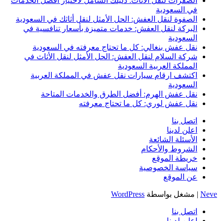
الصفرات لنقل الأثاث: دليلك الشامل لاختيار أفضل الخدمات
في السعودية
الصفوة لنقل العفش: الحل الأمثل لنقل أثاثك في السعودية
البركة لنقل العفش: خدمات متميزة بأسعار تنافسية في
السعودية
نقل عفش بنغالي: كل ما تحتاج معرفته في السعودية
شركة السلام لنقل العفش: الحل الأمثل لنقل الأثاث في
المملكة العربية السعودية
اكتشف ارقام سيارات نقل عفش في المملكة العربية
السعودية
نقل عفش الهرم: أفضل الطرق والخدمات المتاحة
نقل عفش لوري: كل ما تحتاج معرفته
اتصل بنا
اعلن لدينا
الأسئلة الشائعة
الشروط والأحكام
خريطة الموقع
سياسة الخصوصية
عن الموقع
Neve
| مشغل بواسطة
WordPress
اتصل بنا
اعلن لدينا