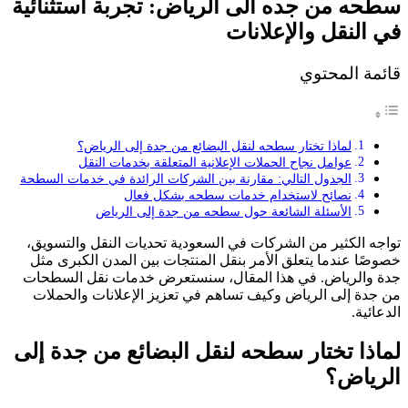
سطحه من جده الى الرياض: تجربة استثنائية
في النقل والإعلانات
قائمة المحتوي
لماذا تختار سطحه لنقل البضائع من جدة إلى الرياض؟
عوامل نجاح الحملات الإعلانية المتعلقة بخدمات النقل
الجدول التالي: مقارنة بين الشركات الرائدة في خدمات السطحة
نصائح لاستخدام خدمات سطحه بشكل فعال
الأسئلة الشائعة حول سطحه من جدة إلى الرياض
تواجه الكثير من الشركات في السعودية تحديات النقل والتسويق،
خصوصًا عندما يتعلق الأمر بنقل المنتجات بين المدن الكبرى مثل
جدة والرياض. في هذا المقال، سنستعرض خدمات نقل السطحات
من جدة إلى الرياض وكيف تساهم في تعزيز الإعلانات والحملات
الدعائية.
لماذا تختار سطحه لنقل البضائع من جدة إلى
الرياض؟