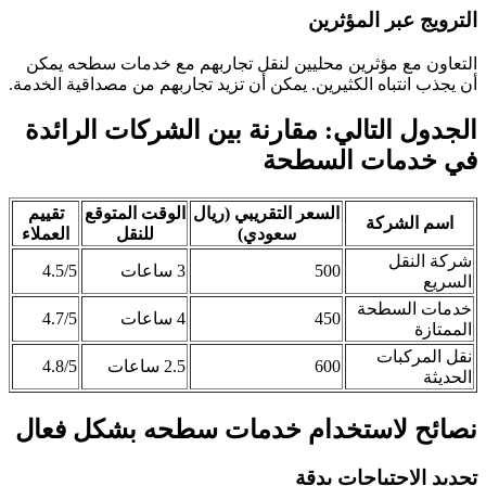
الترويج عبر المؤثرين
التعاون مع مؤثرين محليين لنقل تجاربهم مع خدمات سطحه يمكن
أن يجذب انتباه الكثيرين. يمكن أن تزيد تجاربهم من مصداقية الخدمة.
الجدول التالي: مقارنة بين الشركات الرائدة
في خدمات السطحة
السعر التقريبي (ريال
الوقت المتوقع
تقييم
اسم الشركة
سعودي)
للنقل
العملاء
شركة النقل
500
3 ساعات
4.5/5
السريع
خدمات السطحة
450
4 ساعات
4.7/5
الممتازة
نقل المركبات
600
2.5 ساعات
4.8/5
الحديثة
نصائح لاستخدام خدمات سطحه بشكل فعال
تحديد الاحتياجات بدقة