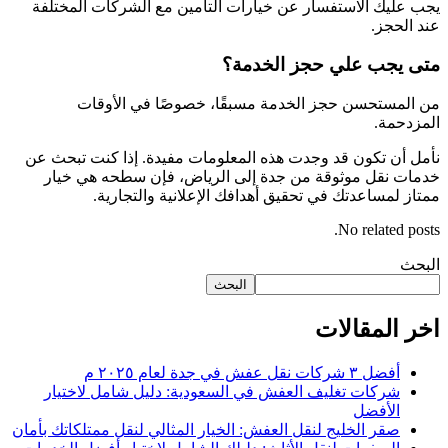
يجب عليك الاستفسار عن خيارات التأمين مع الشركات المختلفة
عند الحجز.
متى يجب علي حجز الخدمة؟
من المستحسن حجز الخدمة مسبقًا، خصوصًا في الأوقات
المزدحمة.
نأمل أن تكون قد وجدت هذه المعلومات مفيدة. إذا كنت تبحث عن
خدمات نقل موثوقة من جدة إلى الرياض، فإن سطحه هي خيار
ممتاز لمساعدتك في تحقيق أهدافك الإعلانية والتجارية.
No related posts.
البحث
البحث
اخر المقالات
أفضل ٣ شركات نقل عفش في جدة لعام ٢٠٢٥ م
شركات تغليف العفش في السعودية: دليل شامل لاختيار
الأفضل
صقر الخليج لنقل العفش: الخيار المثالي لنقل ممتلكاتك بأمان