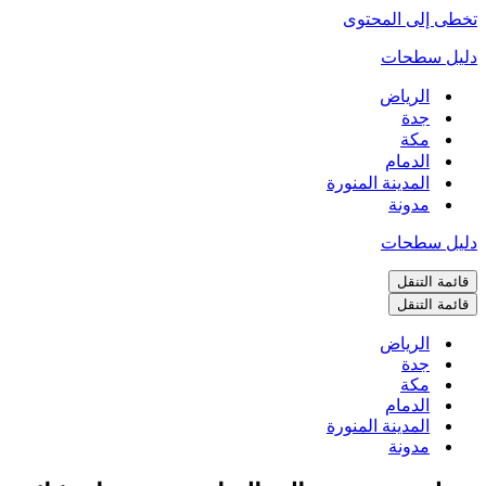
تخطى إلى المحتوى
دليل سطحات
الرياض
جدة
مكة
الدمام
المدينة المنورة
مدونة
دليل سطحات
قائمة التنقل
قائمة التنقل
الرياض
جدة
مكة
الدمام
المدينة المنورة
مدونة