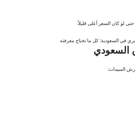
تى لو كان السعر أعلى قليلاً.
 السعودي
رش المبيدات: