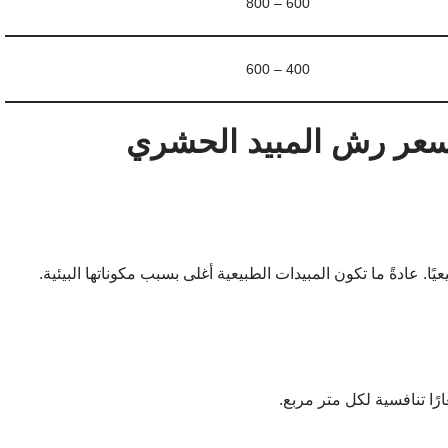
600 – 800
400 – 600
 سعر رش المبيد الحشري
يعيًا. عادةً ما تكون المبيدات الطبيعية أغلى بسبب مكوناتها البيئية.
ًا تنافسية لكل متر مربع.