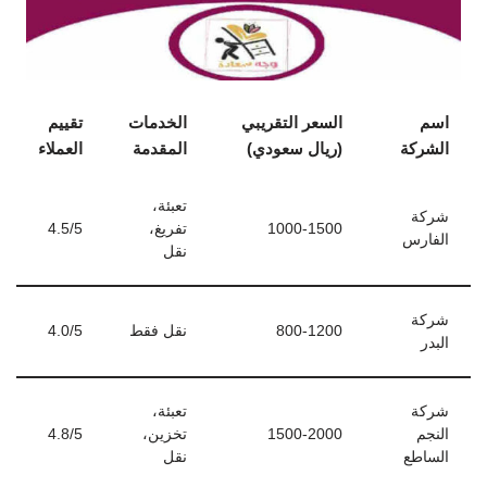
اسم
السعر التقريبي
الخدمات
تقييم
الشركة
(ريال سعودي)
المقدمة
العملاء
تعبئة،
شركة
1000-1500
تفريغ،
4.5/5
الفارس
نقل
شركة
800-1200
نقل فقط
4.0/5
البدر
شركة
تعبئة،
النجم
1500-2000
تخزين،
4.8/5
الساطع
نقل