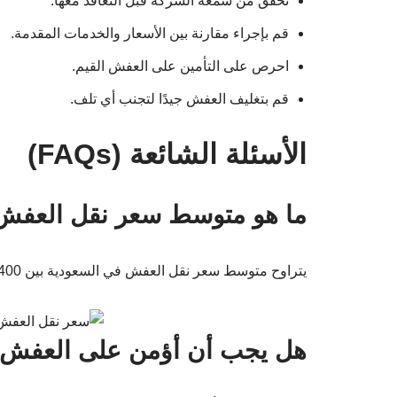
تحقق من سمعة الشركة قبل التعاقد معها.
قم بإجراء مقارنة بين الأسعار والخدمات المقدمة.
احرص على التأمين على العفش القيم.
قم بتغليف العفش جيدًا لتجنب أي تلف.
الأسئلة الشائعة (FAQs)
ما هو متوسط سعر نقل العفش
يتراوح متوسط سعر نقل العفش في السعودية بين 400 إلى 800 ريال، حسب حجم العفش والمسافة.
هل يجب أن أؤمن على العفش أث