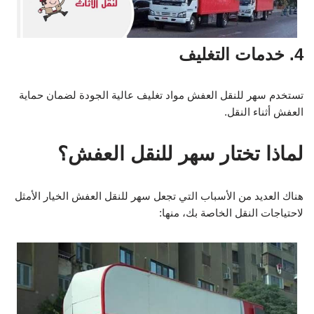
4. خدمات التغليف
تستخدم سهر للنقل العفش مواد تغليف عالية الجودة لضمان حماية
العفش أثناء النقل.
لماذا تختار سهر للنقل العفش؟
هناك العديد من الأسباب التي تجعل سهر للنقل العفش الخيار الأمثل
لاحتياجات النقل الخاصة بك، منها: