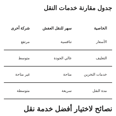
جدول مقارنة خدمات النقل
الخاصية
سهر للنقل العفش
شركة أخرى
الأسعار
تنافسية
مرتفع
التغليف
عالي الجودة
متوسط
خدمات التخزين
متاحة
غير متاحة
مدة النقل
سريعة
متوسطة
نصائح لاختيار أفضل خدمة نقل