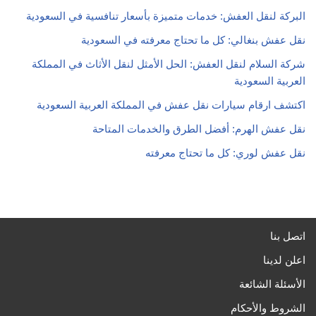
البركة لنقل العفش: خدمات متميزة بأسعار تنافسية في السعودية
نقل عفش بنغالي: كل ما تحتاج معرفته في السعودية
شركة السلام لنقل العفش: الحل الأمثل لنقل الأثاث في المملكة
العربية السعودية
اكتشف ارقام سيارات نقل عفش في المملكة العربية السعودية
نقل عفش الهرم: أفضل الطرق والخدمات المتاحة
نقل عفش لوري: كل ما تحتاج معرفته
اتصل بنا
اعلن لدينا
الأسئلة الشائعة
الشروط والأحكام