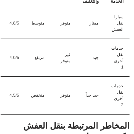
الخدمة
والتغليف
سيارا
نقل
ممتاز
متوفر
متوسط
4.8/5
العفش
خدمات
نقل
غير
جيد
مرتفع
4.0/5
أخرى
متوفر
1
خدمات
نقل
جيد جداً
متوفر
منخفض
4.5/5
أخرى
2
المخاطر المرتبطة بنقل العفش