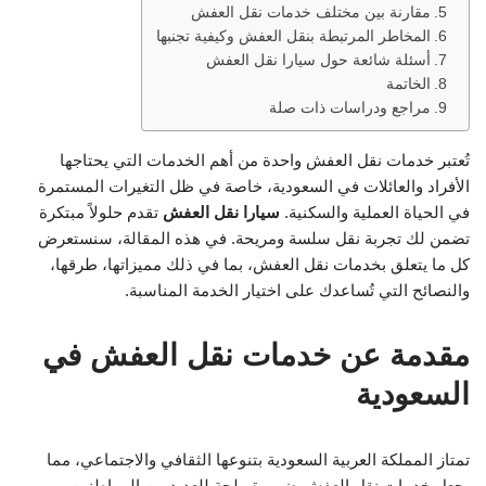
مقارنة بين مختلف خدمات نقل العفش
المخاطر المرتبطة بنقل العفش وكيفية تجنبها
أسئلة شائعة حول سيارا نقل العفش
الخاتمة
مراجع ودراسات ذات صلة
تُعتبر خدمات نقل العفش واحدة من أهم الخدمات التي يحتاجها
الأفراد والعائلات في السعودية، خاصة في ظل التغيرات المستمرة
في الحياة العملية والسكنية.
سيارا نقل العفش
تقدم حلولاً مبتكرة
تضمن لك تجربة نقل سلسة ومريحة. في هذه المقالة، سنستعرض
كل ما يتعلق بخدمات نقل العفش، بما في ذلك مميزاتها، طرقها،
والنصائح التي تُساعدك على اختيار الخدمة المناسبة.
مقدمة عن خدمات نقل العفش في
السعودية
تمتاز المملكة العربية السعودية بتنوعها الثقافي والاجتماعي، مما
يجعل خدمات نقل العفش ضرورة ملحة للعديد من المواطنين