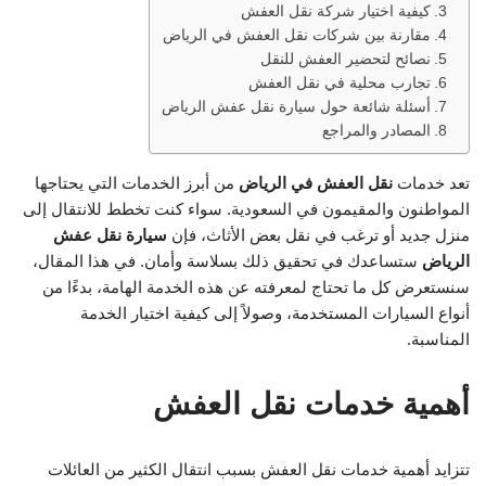
كيفية اختيار شركة نقل العفش
مقارنة بين شركات نقل العفش في الرياض
نصائح لتحضير العفش للنقل
تجارب محلية في نقل العفش
أسئلة شائعة حول سيارة نقل عفش الرياض
المصادر والمراجع
تعد خدمات
نقل العفش في الرياض
من أبرز الخدمات التي يحتاجها
المواطنون والمقيمون في السعودية. سواء كنت تخطط للانتقال إلى
منزل جديد أو ترغب في نقل بعض الأثاث، فإن
سيارة نقل عفش
الرياض
ستساعدك في تحقيق ذلك بسلاسة وأمان. في هذا المقال،
سنستعرض كل ما تحتاج لمعرفته عن هذه الخدمة الهامة، بدءًا من
أنواع السيارات المستخدمة، وصولاً إلى كيفية اختيار الخدمة
المناسبة.
أهمية خدمات نقل العفش
تتزايد أهمية خدمات نقل العفش بسبب انتقال الكثير من العائلات