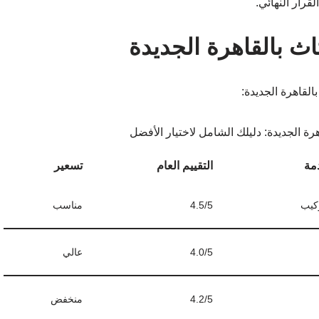
رار النهائي.
اث بالقاهرة الجديدة
لقاهرة الجديدة:
مة
التقييم العام
تسعير
ركيب
4.5/5
مناسب
4.0/5
عالي
4.2/5
منخفض