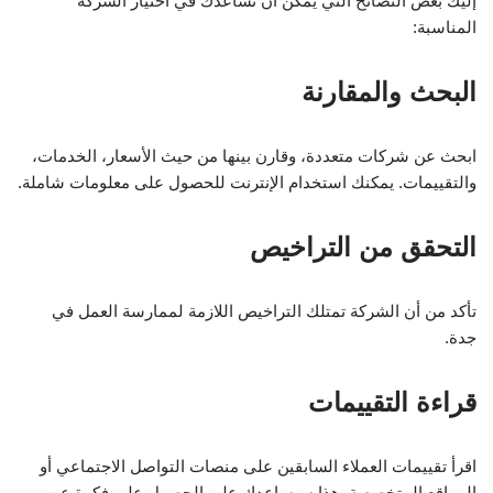
إليك بعض النصائح التي يمكن أن تساعدك في اختيار الشركة
المناسبة:
البحث والمقارنة
ابحث عن شركات متعددة، وقارن بينها من حيث الأسعار، الخدمات،
والتقييمات. يمكنك استخدام الإنترنت للحصول على معلومات شاملة.
التحقق من التراخيص
تأكد من أن الشركة تمتلك التراخيص اللازمة لممارسة العمل في
جدة.
قراءة التقييمات
اقرأ تقييمات العملاء السابقين على منصات التواصل الاجتماعي أو
المواقع المتخصصة. هذا سيساعدك على الحصول على فكرة عن