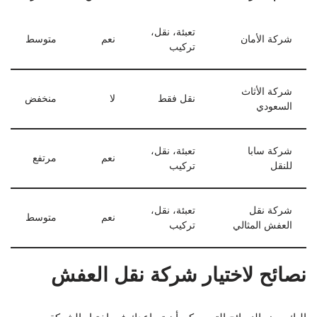
تعبئة، نقل،
شركة الأمان
نعم
متوسط
تركيب
شركة الأثاث
نقل فقط
لا
منخفض
السعودي
شركة سابا
تعبئة، نقل،
نعم
مرتفع
للنقل
تركيب
شركة نقل
تعبئة، نقل،
نعم
متوسط
العفش المثالي
تركيب
نصائح لاختيار شركة نقل العفش