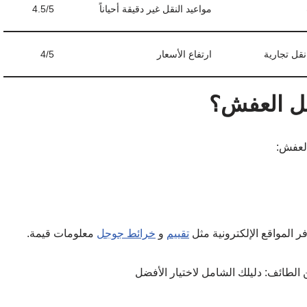
العفش:
ر المواقع الإلكترونية مثل
تقييم
و
خرائط جوجل
معلومات قيمة.
ر أن السعر المنخفض لا يعني بالضرورة جودة أقل، ولكن تأكد من أن