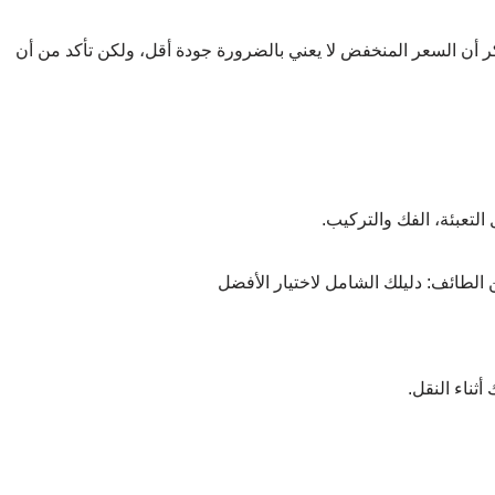
لتعبئة، الفك والتركيب.
ثناء النقل.
قل، مثل استخدام تطبيقات الهواتف الذكية لتتبع شحناتك وتحديد
 نقل العفش