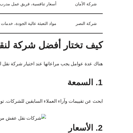
هناك عدة عوامل يجب مراعاتها عند اختيار شركة نقل 
1. السمعة
ابحث عن تقييمات وآراء العملاء السابقين للشركات. توف
2. الأسعار
احرص على مقارنة الأسعار بين الشركات المختلفة. تذك
الخدمة متكاملة.
3. الخدمة المقدمة