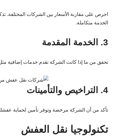
تحقق من ما إذا كانت الشركة تقدم خدمات إضافية مثل ا
4. التراخيص والتأمينات
تأكد من أن الشركة مرخصة وتوفر تأمين لحماية عفشك أ
تكنولوجيا نقل العفش
تستخدم العديد من الشركات تقنيات حديثة في عملية الن
مواعيد النقل.
فوائد استخدام التكنولوجيا في