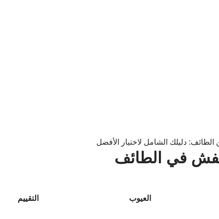
عفش في الطائف
العيوب
التقييم
مواعيد النقل غير دقيقة أحياناً
4.5/5
نقل تجارية
ارتفاع الأسعار
4/5
قل العفش؟