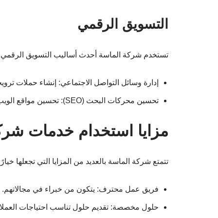
التسويق الرقمي
تستخدم شركة الماسة أحدث أساليب التسويق الرقمي لت
إدارة وسائل التواصل الاجتماعي: إنشاء حملات ترويج
تحسين محركات البحث (SEO): تحسين مواقع الويب لزيادة الظهور في نتائج البحث.
مزايا استخدام خدمات شرك
تتمتع شركة الماسة بالعديد من المزايا التي تجعلها خيارًا
فريق عمل محترف: يتكون من خبراء في مجالاتهم.
حلول مخصصة: تقديم حلول تناسب احتياجات العملاء 