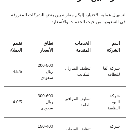
لتسهيل عملية الاختيار، إليكم مقارنة بين بعض الشركات المعروفة
في السعودية من حيث الخدمات والأسعار:
اسم
الخدمات
نطاق
تقييم
الشركة
المقدمة
الأسعار
العملاء
200-500
شركة ألفا
تنظيف المنازل،
ريال
4.5/5
للنظافة
المكاتب
سعودي
شركة
300-600
تنظيف المرافق
البيوت
ريال
4.0/5
العامة
النظيفة
سعودي
شركة
150-400
تنظيف السجاد،