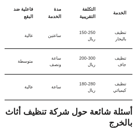
التكلفة
مدة
فاعلية ضد
الخدمة
التقريبية
الخدمة
البقع
تنظيف
150-250
ساعتين
عالية
بالبخار
ريال
تنظيف
200-300
ساعة
متوسطة
جاف
ريال
ونصف
تنظيف
180-280
ساعة
عالية
كيميائي
ريال
أسئلة شائعة حول شركة تنظيف أثاث
بالخرج