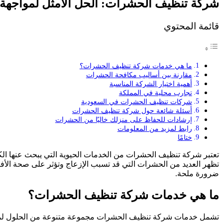
شركة تنظيف الحشرات: الحل الأمثل لمواجهة 
قائمة المحتوي
ما هي خدمات شركة تنظيف الحشرات؟
مقارنة بين أساليب مكافحة الحشرات
أهمية اختيار الشركة المناسبة
تجارب محلية في المملكة
شركات تنظيف الحشرات في السعودية
أسئلة شائعة حول شركة تنظيف الحشرات
إرشادات للحفاظ على منزلك خاليًا من الحشرات
رابط لمزيد من المعلومات
ختامًا
تعتبر شركة تنظيف الحشرات من الخدمات الحيوية التي يبحث عنها الكث
تظهر العديد من الحشرات التي قد تسبب الإزعاج وتؤثر على صحة الأفر
ضرورة ملحة.
ما هي خدمات شركة تنظيف الحشرات؟
تشمل خدمات شركة تنظيف الحشرات مجموعة متنوعة من الحلول لمكاف