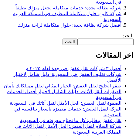
في السعودية
شركة نظافه بجده: خدمات متكاملة لجعل منزلك نظيفاً
شركة كلين: حلول متكاملة للتنظيف في المملكة العربية
السعودية
أفضل شركة نظافة بجدة: حلول متكاملة لراحة منزلك
البحث
البحث
اخر المقالات
أفضل ٣ شركات نقل عفش في جدة لعام ٢٠٢٥ م
شركات تغليف العفش في السعودية: دليل شامل لاختيار
الأفضل
صقر الخليج لنقل العفش: الخيار المثالي لنقل ممتلكاتك بأمان
الصفرات لنقل الأثاث: دليلك الشامل لاختيار أفضل الخدمات
في السعودية
الصفوة لنقل العفش: الحل الأمثل لنقل أثاثك في السعودية
البركة لنقل العفش: خدمات متميزة بأسعار تنافسية في
السعودية
نقل عفش بنغالي: كل ما تحتاج معرفته في السعودية
شركة السلام لنقل العفش: الحل الأمثل لنقل الأثاث في
المملكة العربية السعودية