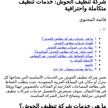
شركة تنظيف الحوش: خدمات تنظيف
متكاملة واحترافية
قائمة المحتوي
ما هي خدمات شركة تنظيف الحوش؟
أهمية خدمات تنظيف الحوش
مقارنة بين خدمات تنظيف الحوش
كيف تختار شركة تنظيف الحوش المناسبة؟
نصائح للحفاظ على نظافة الحوش بعد التنظيف
الأسئلة المتكررة
خاتمة
روابط مفيدة ومصادر خارجية
تعتبر شركة تنظيف الحوش من الخدمات الأساسية التي يحتاجها كل
منزل أو مكان في المملكة العربية السعودية، حيث يتطلب الحفاظ
على نظافة المساحات الخارجية أو الفناءات بالخصوص جهدًا ووقتًا.
في هذا المقال، سوف نستعرض بالتفصيل خدمات شركات تنظيف
الحوش، مزاياها، ونصائح لاختيار الشركة المناسبة.
ما هي خدمات شركة تنظيف الحوش؟