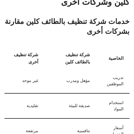
كلين وشركات أخرى
خدمات شركة تنظيف بالطائف كلين مقارنة
بشركات أخرى
شركة تنظيف
شركة تنظيف
الخاصية
بالطائف كلين
أخرى
تدريب
مؤهل ومدرب
غير موحد
الموظفين
استخدام
صديقة للبيئة
تقليدية
المواد
أسعار
تنافسية
مرتفعة