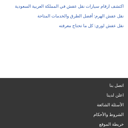
اكتشف ارقام سيارات نقل عفش في المملكة العربية السعودية
نقل عفش الهرم: أفضل الطرق والخدمات المتاحة
نقل عفش لوري: كل ما تحتاج معرفته
اتصل بنا
اعلن لدينا
الأسئلة الشائعة
الشروط والأحكام
خريطة الموقع