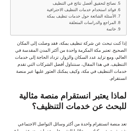
نصائح لتحقيق أفضل نتائج في التنظيف
فوائد استخدام خدمات التنظيف الاحترافية
الأسئلة الشائعة حول خدمات تنظيف بمكة
المراجع والدراسات المتعلقة
خاتمة
إذا كنت تبحث عن شركة تنظيف بمكة، فقد وصلت إلى المكان
الصحيح. تعتبر مكة المكرمة واحدة من أكثر المدن المقدسة في
العالم، ومع تزايد عدد السكان والزوار، تزداد الحاجة إلى خدمات
التنظيف. في هذا المقال، سنتناول أفضل الشركات التي تقدم
خدمات التنظيف في مكة، وكيف يمكنك العثور عليها عبر منصة
انستقرام.
لماذا يعتبر انستقرام منصة مثالية
للبحث عن خدمات التنظيف؟
تعد منصة انستقرام واحدة من أكثر وسائل التواصل الاجتماعي
شعبية، حيث يمكنك من خلالها العثور على خدمات متنوعة، بما في