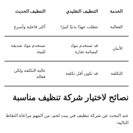
الخدمة
التنظيف التقليدي
التنظيف الحديث
الفعالية
تتطلب جهدًا بدنيًا كبيرًا
أكثر فاعلية وأسرع
قد تستخدم مواد
تستخدم مواد صديقة
الأمان
كيميائية ضارة
للبيئة
عالية التكلفة ولكن
التكلفة
قد تكون أقل تكلفة
فعالة
نصائح لاختيار شركة تنظيف مناسبة
عند البحث عن شركة تنظيف في بيت لحم، من المهم مراعاة النقاط
التالية: