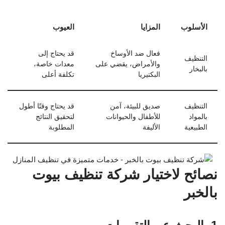
الأسلوب
المزايا
العيوب
فعال ضد الأوساخ
قد يحتاج إلى
التنظيف
والأمراض، يقضي على
معدات خاصة،
بالبخار
البكتيريا
تكلفة أعلى
التنظيف
صديق للبيئة، آمن
قد يحتاج وقتًا أطول
بالمواد
للأطفال والحيوانات
لتحقيق النتائج
الطبيعية
الأليفة
المطلوبة
نصائح لاختيار شركة تنظيف بيوت
بالخبر