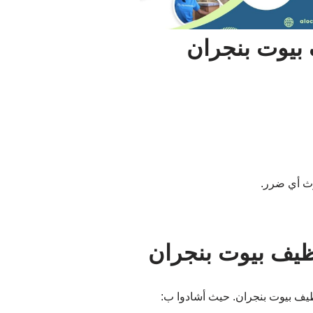
 بيوت بنجران
وث أي ضرر.
ظيف بيوت بنجران
نظيف بيوت بنجران. حيث أشادوا ب: