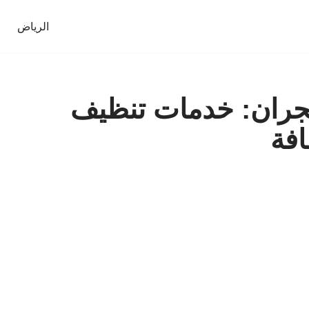
الرياض
جران: خدمات تنظيف
افة