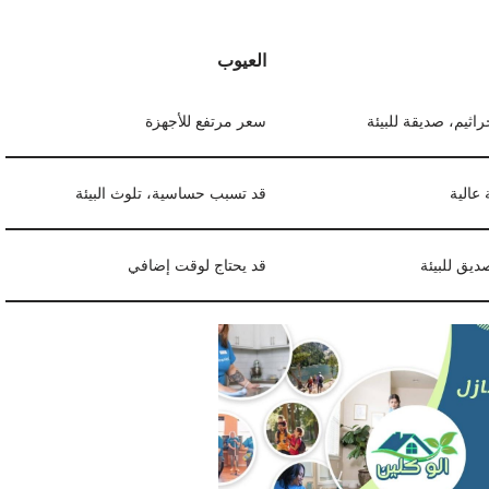
العيوب
راثيم، صديقة للبيئة
سعر مرتفع للأجهزة
 عالية
قد تسبب حساسية، تلوث البيئة
يق للبيئة
قد يحتاج لوقت إضافي