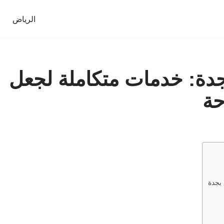
الرياض
ة: خدمات متكاملة لجعل
حة
بجدة