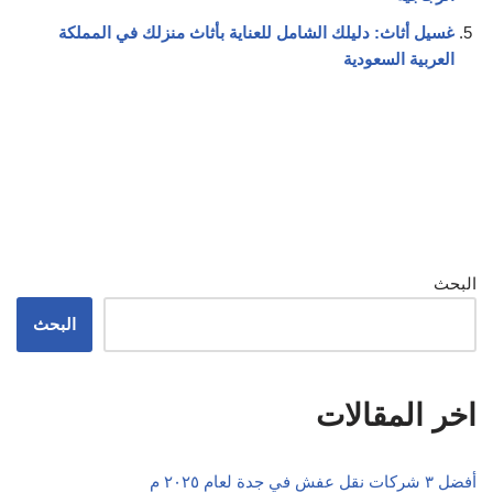
غسيل أثاث: دليلك الشامل للعناية بأثاث منزلك في المملكة
العربية السعودية
البحث
البحث
اخر المقالات
أفضل ٣ شركات نقل عفش في جدة لعام ٢٠٢٥ م