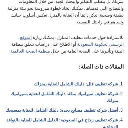
سريعًا، بل يتطلب التفكير والبحث الجيد. من خلال المعلومات
والنصائح التي قدمناها، يمكنك اتخاذ خطوة مدروسة نحو بيئة منزلية
نظيفة وصحية. تذكر دائمًا أن العناية بالمنزل تعكس أسلوب حياتك
وتساهم في راحتك النفسية.
للاستزادة حول خدمات تنظيف المنازل، يمكنك زيارة
الموقع
الرسمي لحكومة السعودية
أو الاطلاع على دراسات تتعلق بنظافة
البيئة وتأثيرها على الصحة العامة من خلال
منظمة الصحة العالمية
.
المقالات ذات الصلة:
شركة تنظيف فلل: دليلك الشامل للعناية بمنزلك
شركة تنظيف سيراميك بمكة: دليلك الشامل للعناية بسيراميك
منزلك
أفضل شركه تنظيف مسابح بجده: دليلك الشامل للعناية بمسبحك
شركة تنظيف زجاج في السعودية: الدليل الشامل للعناية بالنوافذ
الزجاجية