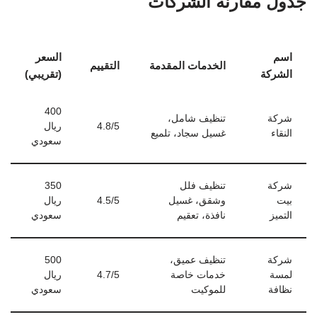
جدول مقارنة الشركات
اسم
السعر
الخدمات المقدمة
التقييم
الشركة
(تقريبي)
400
شركة
تنظيف شامل،
4.8/5
ريال
النقاء
غسيل سجاد، تلميع
سعودي
شركة
تنظيف فلل
350
بيت
وشقق، غسيل
4.5/5
ريال
التميز
نافذة، تعقيم
سعودي
شركة
تنظيف عميق،
500
لمسة
خدمات خاصة
4.7/5
ريال
نظافة
للموكيت
سعودي