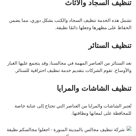
تنظيف السجاد والأثاث
تشمل هذه الخدمة تنظيف السجاد والكنب بشكل دوري، مما يضمن
الحفاظ على مظهرها وجعلها دائمًا نظيفة.
تنظيف الستائر
تعد الستائر من العناصر المهمة في مجالسنا، وقد يتجمع عليها الغبار
والأوساخ. تقوم الشركات بتقديم خدمة تنظيف احترافية للستائر.
تنظيف الشاشات والمرايا
تُعتبر الشاشات والمرايا من العناصر التي تحتاج إلى عناية خاصة
للمحافظة على لمعانها ونظافتها.