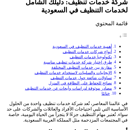
شركة خدمات تنظيف: دليلك الشامل
لخدمات التنظيف في السعودية
قائمة المحتوي
أهمية خدمات التنظيف في السعودية
أنواع شركات خدمات التنظيف
تكنولوجيا خدمات التنظيف
طرق اختيار شركة خدمات تنظيف مناسبة
مقارنة بين خدمات التنظيف المختلفة
الإيجابيات والسلبيات لاستخدام خدمات التنظيف
تساؤلات شائعة حول خدمات التنظيف
نصائح للحفاظ على النظافة في المنزل
مصادر موثوقة لدراسات وأبحاث عن خدمات التنظيف
ختامًا
في عالمنا المعاصر، تُعد شركة خدمات تنظيف واحدة من الحلول
الأساسية التي تلبي احتياجات الأفراد والعائلات والشركات على حد
سواء. تُعتبر مهام التنظيف جزءًا لا يتجزأ من الحياة اليومية، خاصة
في المجتمعات المزدحمة مثل المملكة العربية السعودية.