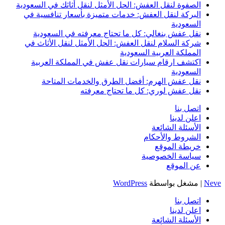
الصفوة لنقل العفش: الحل الأمثل لنقل أثاثك في السعودية
البركة لنقل العفش: خدمات متميزة بأسعار تنافسية في
السعودية
نقل عفش بنغالي: كل ما تحتاج معرفته في السعودية
شركة السلام لنقل العفش: الحل الأمثل لنقل الأثاث في
المملكة العربية السعودية
اكتشف ارقام سيارات نقل عفش في المملكة العربية
السعودية
نقل عفش الهرم: أفضل الطرق والخدمات المتاحة
نقل عفش لوري: كل ما تحتاج معرفته
اتصل بنا
اعلن لدينا
الأسئلة الشائعة
الشروط والأحكام
خريطة الموقع
سياسة الخصوصية
عن الموقع
Neve
| مشغل بواسطة
WordPress
اتصل بنا
اعلن لدينا
الأسئلة الشائعة