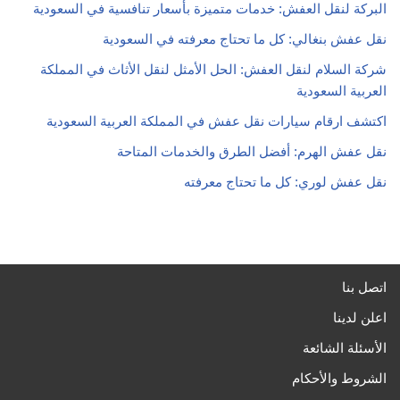
البركة لنقل العفش: خدمات متميزة بأسعار تنافسية في السعودية
نقل عفش بنغالي: كل ما تحتاج معرفته في السعودية
شركة السلام لنقل العفش: الحل الأمثل لنقل الأثاث في المملكة
العربية السعودية
اكتشف ارقام سيارات نقل عفش في المملكة العربية السعودية
نقل عفش الهرم: أفضل الطرق والخدمات المتاحة
نقل عفش لوري: كل ما تحتاج معرفته
اتصل بنا
اعلن لدينا
الأسئلة الشائعة
الشروط والأحكام