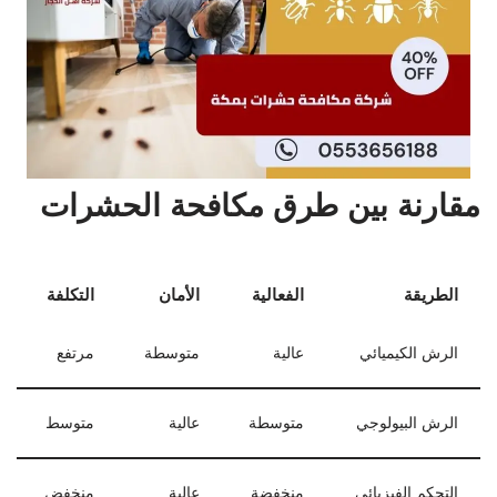
مقارنة بين طرق مكافحة الحشرات
الطريقة
الفعالية
الأمان
التكلفة
الرش الكيميائي
عالية
متوسطة
مرتفع
الرش البيولوجي
متوسطة
عالية
متوسط
التحكم الفيزيائي
منخفضة
عالية
منخفض