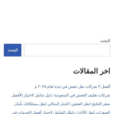
البحث
البحث
اخر المقالات
أفضل ٣ شركات نقل عفش في جدة لعام ٢٠٢٥ م
شركات تغليف العفش في السعودية: دليل شامل لاختيار الأفضل
صقر الخليج لنقل العفش: الخيار المثالي لنقل ممتلكاتك بأمان
الصفرات لنقل الأثاث: دليلك الشامل لاختيار أفضل الخدمات في