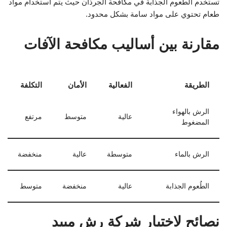
تستخدم الطُعوم الجذابة في مكافحة الجرذان حيث يتم استخدام مواد
طعام تحتوي على مواد سامة بشكل محدود.
مقارنة بين أساليب مكافحة الآفات
الطريقة
الفعالية
الأمان
التكلفة
الرش بالهواء
عالية
متوسط
مرتفع
المضغوط
الرش بالماء
متوسطة
عالية
منخفضة
الطُعوم الجذابة
عالية
منخفضة
متوسط
نصائح لاختيار شركة رش مبيد