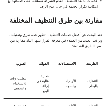
خدمات ما بعد التنظيف: تقدم الشركة ضمانات على خدماتها مع
إمكانية تكرار الخدمة في حال عدم الرضا.
مقارنة بين طرق التنظيف المختلفة
عند البحث عن أفضل خدمات التنظيف، تظهر عدة طرق وتقنيات،
ويرغب العديد من العملاء في معرفة الفرق بينها. إليك مقارنة بين
بعض الطرق الشائعة:
الطريقة
الاستعمالات
الفوائد
العيوب
فعالية
يتطلب وقت
التنظيف
الأرضيات
عالية في
للاستخدام
بالبخار
والسجاد
إزالة
والتجفيف
البقع
التنظيف
الأثاث
سرعة
قد يؤثر على