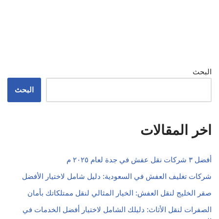
شركات تغليف العفش في السعودية: دليل شامل لاختيار الأفضل
صقر الخليج لنقل العفش: الخيار المثالي لنقل ممتلكاتك بأمان
الصفرات لنقل الأثاث: دليلك الشامل لاختيار أفضل الخدمات في
السعودية
الصفوة لنقل العفش: الحل الأمثل لنقل أثاثك في السعودية
البركة لنقل العفش: خدمات متميزة بأسعار تنافسية في السعودية
نقل عفش بنغالي: كل ما تحتاج معرفته في السعودية
شركة السلام لنقل العفش: الحل الأمثل لنقل الأثاث في المملكة
العربية السعودية
اكتشف ارقام سيارات نقل عفش في المملكة العربية السعودية
نقل عفش الهرم: أفضل الطرق والخدمات المتاحة
نقل عفش لوري: كل ما تحتاج معرفته