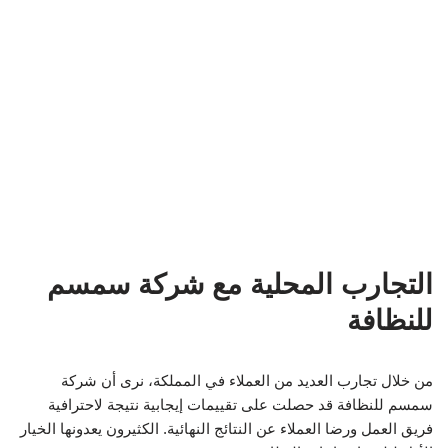
من خلال تجارب العديد من العملاء في المملكة، نرى أن شركة
سمسم للنظافة قد حصلت على تقييمات إيجابية نتيجة لاحترافية
فريق العمل ورضا العملاء عن النتائج النهائية. الكثيرون يعدونها الخيار
الأول لتلبية احتياجات النظافة.
أسئلة متكررة حول شركة سمسم
للنظافة
1. هل تقدم شركة سمسم خدمات النظافة
التجارية؟
نعم، تقدم شركة سمسم خدمات النظافة للمرافق التجارية والمكاتب.