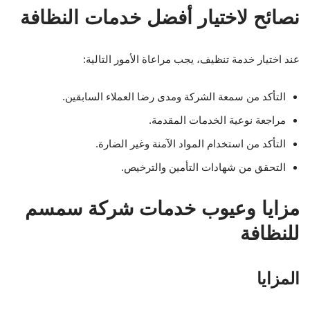
التأكد من استخدام المواد الآمنة وغير الضارة.
التحقق من شهادات التأمين والترخيص.
مزايا وعيوب خدمات شركة سمسم
للنظافة
المزايا
احترافية عالية في العمل.
استجابة سريعة لطلبات العملاء.
أسعار تنافسية.
فريق عمل مدرب ومؤهل.
العيوب