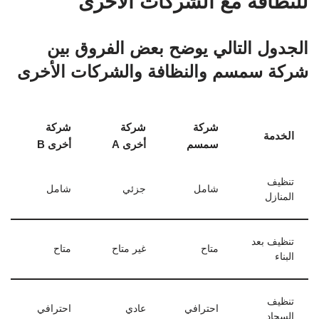
للنظافة مع الشركات الأخرى
الجدول التالي يوضح بعض الفروق بين
شركة سمسم والنظافة والشركات الأخرى
شركة
شركة
شركة
الخدمة
سمسم
أخرى A
أخرى B
تنظيف
شامل
جزئي
شامل
المنازل
تنظيف بعد
متاح
غير متاح
متاح
البناء
تنظيف
احترافي
عادي
احترافي
السجاد