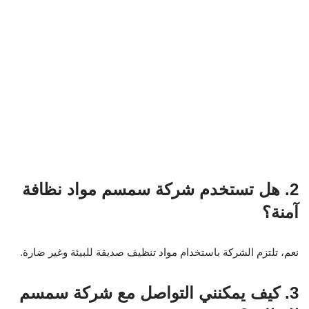
نعم، تلتزم الشركة باستخدام مواد تنظيف صديقة للبيئة وغير ضارة.
3. كيف يمكنني التواصل مع شركة سمسم
للنظافة؟
يمكنك التواصل مع الشركة من خلال الموقع الإلكتروني أو عبر
الهاتف.
مصادر ومراجع
لمزيد من المعلومات والدراسات، يمكنك الاطلاع على التقارير التالية:
تقرير حول خدمات النظافة في السعودية
دراسة حول أهمية النظافة في البيئة الصحية