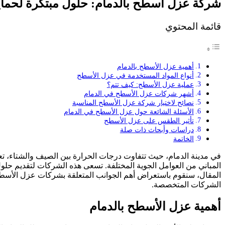
شركة عزل اسطح بالدمام: حلول مبتكرة لحماي
قائمة المحتوي
أهمية عزل الأسطح بالدمام
أنواع المواد المستخدمة في عزل الأسطح
عملية عزل الأسطح: كيف تتم؟
أشهر شركات عزل الأسطح في الدمام
نصائح لاختيار شركة عزل الأسطح المناسبة
الأسئلة الشائعة حول عزل الأسطح في الدمام
تأثير الطقس على عزل الأسطح
دراسات وأبحاث ذات صلة
الخاتمة
في مدينة الدمام، حيث تتفاوت درجات الحرارة بين الصيف والشتاء، 
المباني من العوامل الجوية المختلفة. تسعى هذه الشركات لتقديم حلول
المقال، سنقوم باستعراض أهم الجوانب المتعلقة بشركات عزل الأسطح ف
الشركات المتخصصة.
أهمية عزل الأسطح بالدمام