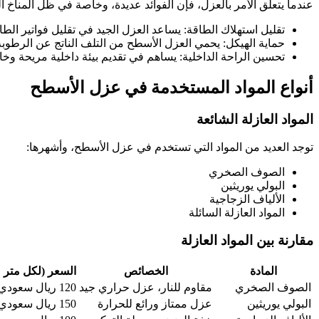
عندما يتعلق الأمر بالعزل، فإن الفوائد عديدة، وخاصة في ظل المناخ ا
تقليل استهلاك الطاقة: يساعد العزل الجيد في تقليل فواتير ا
حماية الهيكل: يحمي العزل الأسطح من التلف الناتج عن الرطوبة 
تحسين الراحة الداخلية: يساهم في تقديم بيئة داخلية مريحة وخال
أنواع المواد المستخدمة في عزل الأسطح
المواد العازلة الشائعة
توجد العديد من المواد التي تستخدم في عزل الأسطح، وأشهرها:
الصوف الصخري
البولي يوريثين
الألياف الزجاجية
المواد العازلة السائلة
مقارنة بين المواد العازلة
المادة
الخصائص
السعر (لكل متر م
الصوف الصخري
مقاوم للنار، عزل حراري جيد
120 ريال سعودي
البولي يوريثين
عزل ممتاز ورائع للحرارة
150 ريال سعودي