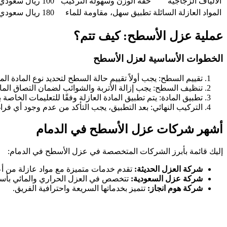
الألياف الزجاجية
خفة الوزن وسهولة التركيب
100 ريال سعودي
المواد العازلة السائلة
تطبيق سهل، مقاومة للماء
180 ريال سعودي
عملية عزل الأسطح: كيف تتم؟
الخطوات الأساسية لعزل الأسطح
تقييم السطح: يجب أولاً تقييم حالة السطح لتحديد نوع المادة الم
تنظيف السطح: يجب إزالة الأتربة والشوائب لضمان التصاق الماد
تطبيق المادة: يتم تطبيق المادة العازلة وفقًا للتعليمات الخاصة 
التركيب النهائي: بعد التطبيق، يجب التأكد من عدم وجود أي فرا
أشهر شركات عزل الأسطح في الدمام
إليك قائمة بأبرز الشركات المتخصصة في عزل الأسطح في الدمام:
شركة العزل الحديثة:
تقدم خدمات متميزة مع مواد عازلة من أع
شركة عزل السعودية:
تتخصص في العزل الحراري والمائي بأسع
شركة هوم انجاز:
تتميز بخدماتها السريعة واحترافية الفريق.