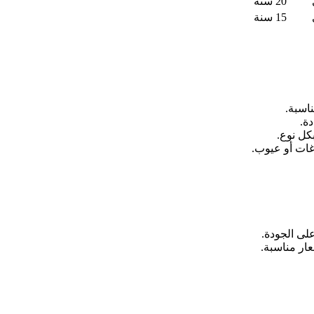
20 سنة
15 سنة
ناسبة.
ة.
بكل نوع.
غات أو عيوب.
لى الجودة.
ار مناسبة.