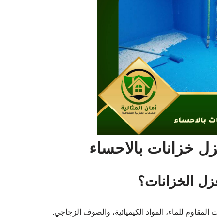
ل خزانات بالاحساء
زل الخزانات؟
لمقاوم للماء، المواد الكيميائية، والصوف الزجاجي.