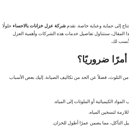
حتاج إلى حماية وعناية خاصة. تقدم
شركة عزل خزانات بالاحساء
حلولًا
هذا المقال، سنتناول تفاصيل خدمات هذه الشركات وأهمية العزل
لأنسب لك.
أمرًا ضروريًا؟
ن التلوث، فضلاً عن الحد من تكاليف الصيانة. إليك بعض الأسباب
مواد الكيميائية أو الملوثات إلى المياه.
للازمة لتسخين المياه.
يل التآكل، مما يضمن عمرًا أطول للخزان.