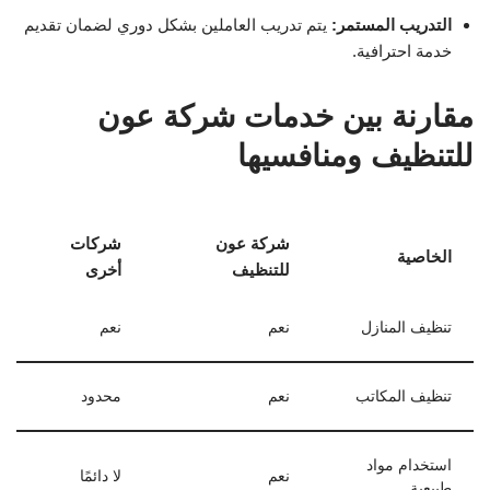
التدريب المستمر:
يتم تدريب العاملين بشكل دوري لضمان تقديم
خدمة احترافية.
مقارنة بين خدمات شركة عون
للتنظيف ومنافسيها
شركة عون
شركات
الخاصية
للتنظيف
أخرى
تنظيف المنازل
نعم
نعم
تنظيف المكاتب
نعم
محدود
استخدام مواد
نعم
لا دائمًا
طبيعية