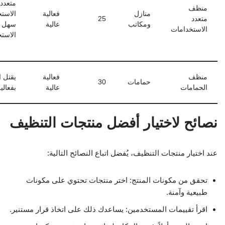
متعدد
منظف
منازل
فعالية
الاست
متعدد
25
ومكاتب
عالية
سهل
الاستخدامات
الاستخ
منظف
فعالية
يقتل ا
حمامات
30
الحمامات
عالية
بفعالي
نصائح لاختيار أفضل منتجات التنظيف
عند اختيار منتجات التنظيف، يُفضل اتباع النصائح التالية:
تحقق من مكونات المنتج: اختر منتجات تحتوي على مكونات
طبيعية وآمنة.
اقرأ تقييمات المستخدمين: يساعدك ذلك على اتخاذ قرار مستنير.