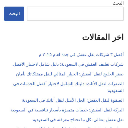
البحث
البحث
اخر المقالات
أفضل ٣ شركات نقل عفش في جدة لعام ٢٠٢٥ م
شركات تغليف العفش في السعودية: دليل شامل لاختيار الأفضل
صقر الخليج لنقل العفش: الخيار المثالي لنقل ممتلكاتك بأمان
الصفرات لنقل الأثاث: دليلك الشامل لاختيار أفضل الخدمات في
السعودية
الصفوة لنقل العفش: الحل الأمثل لنقل أثاثك في السعودية
البركة لنقل العفش: خدمات متميزة بأسعار تنافسية في السعودية
نقل عفش بنغالي: كل ما تحتاج معرفته في السعودية