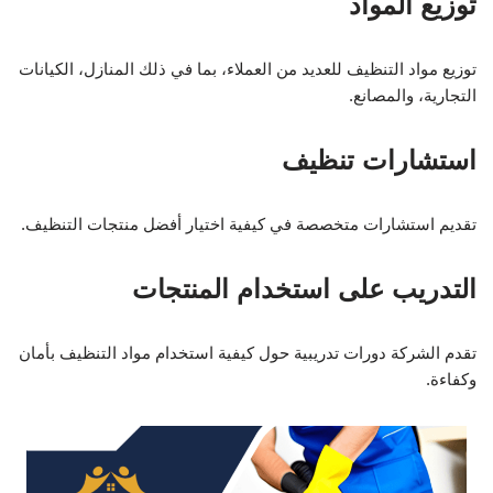
توزيع المواد
توزيع مواد التنظيف للعديد من العملاء، بما في ذلك المنازل، الكيانات
التجارية، والمصانع.
استشارات تنظيف
تقديم استشارات متخصصة في كيفية اختيار أفضل منتجات التنظيف.
التدريب على استخدام المنتجات
تقدم الشركة دورات تدريبية حول كيفية استخدام مواد التنظيف بأمان
وكفاءة.