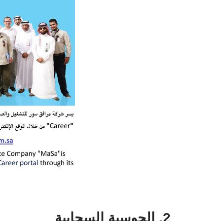
2. الحوسبة السحابية