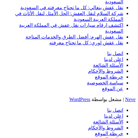
السعودية
نقل عفش بنغالي: كل ما تحتاج معرفته في السعودية
شركة السلام لنقل العفش: الحل الأمثل لنقل الأثاث في
المملكة العربية السعودية
اكتشف ارقام سيارات نقل عفش في المملكة العربية
السعودية
نقل عفش الهرم: أفضل الطرق والخدمات المتاحة
نقل عفش لوري: كل ما تحتاج معرفته
اتصل بنا
اعلن لدينا
الأسئلة الشائعة
الشروط والأحكام
خريطة الموقع
سياسة الخصوصية
عن الموقع
Neve
| مشغل بواسطة
WordPress
اتصل بنا
اعلن لدينا
الأسئلة الشائعة
الشروط والأحكام
خريطة الموقع