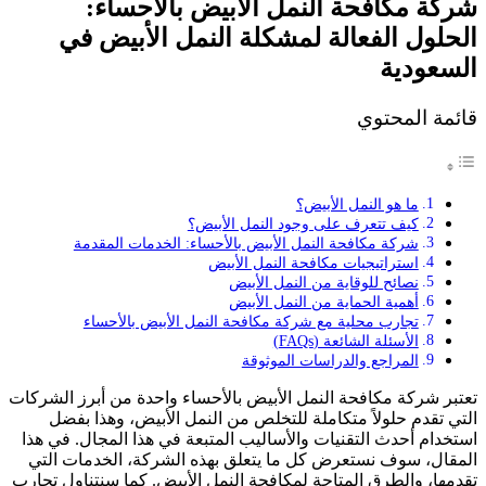
شركة مكافحة النمل الأبيض بالأحساء:
الحلول الفعالة لمشكلة النمل الأبيض في
السعودية
قائمة المحتوي
ما هو النمل الأبيض؟
كيف تتعرف على وجود النمل الأبيض؟
شركة مكافحة النمل الأبيض بالأحساء: الخدمات المقدمة
استراتيجيات مكافحة النمل الأبيض
نصائح للوقاية من النمل الأبيض
أهمية الحماية من النمل الأبيض
تجارب محلية مع شركة مكافحة النمل الأبيض بالأحساء
الأسئلة الشائعة (FAQs)
المراجع والدراسات الموثوقة
تعتبر شركة مكافحة النمل الأبيض بالأحساء واحدة من أبرز الشركات
التي تقدم حلولاً متكاملة للتخلص من النمل الأبيض، وهذا بفضل
استخدام أحدث التقنيات والأساليب المتبعة في هذا المجال. في هذا
المقال، سوف نستعرض كل ما يتعلق بهذه الشركة، الخدمات التي
تقدمها، والطرق المتاحة لمكافحة النمل الأبيض. كما سنتناول تجارب