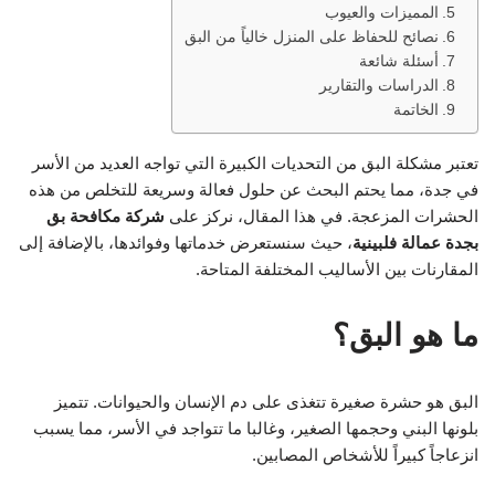
المميزات والعيوب
نصائح للحفاظ على المنزل خالياً من البق
أسئلة شائعة
الدراسات والتقارير
الخاتمة
تعتبر مشكلة البق من التحديات الكبيرة التي تواجه العديد من الأسر
في جدة، مما يحتم البحث عن حلول فعالة وسريعة للتخلص من هذه
الحشرات المزعجة. في هذا المقال، نركز على
شركة مكافحة بق
بجدة عمالة فلبينية
، حيث سنستعرض خدماتها وفوائدها، بالإضافة إلى
المقارنات بين الأساليب المختلفة المتاحة.
ما هو البق؟
البق هو حشرة صغيرة تتغذى على دم الإنسان والحيوانات. تتميز
بلونها البني وحجمها الصغير، وغالبا ما تتواجد في الأسر، مما يسبب
انزعاجاً كبيراً للأشخاص المصابين.