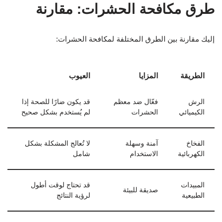
طرق مكافحة الحشرات: مقارنة
إليك مقارنة بين الطرق المختلفة لمكافحة الحشرات:
الطريقة
المزايا
العيوب
الرش
فعّال ضد معظم
قد يكون ضارًا للصحة إذا
الكيميائي
الحشرات
لم يُستخدم بشكل صحيح
الفخاخ
آمنة وسهلة
لا تُعالج المشكلة بشكل
الكهربائية
الاستخدام
شامل
المبيدات
قد تحتاج لوقت أطول
صديقة للبيئة
الطبيعية
لرؤية النتائج